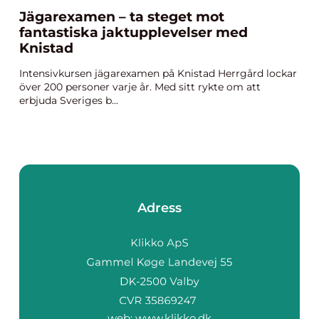
Jägarexamen – ta steget mot
fantastiska jaktupplevelser med
Knistad
Intensivkursen jägarexamen på Knistad Herrgård lockar
över 200 personer varje år. Med sitt rykte om att
erbjuda Sveriges b...
Adress
web:
www.klikko.dk