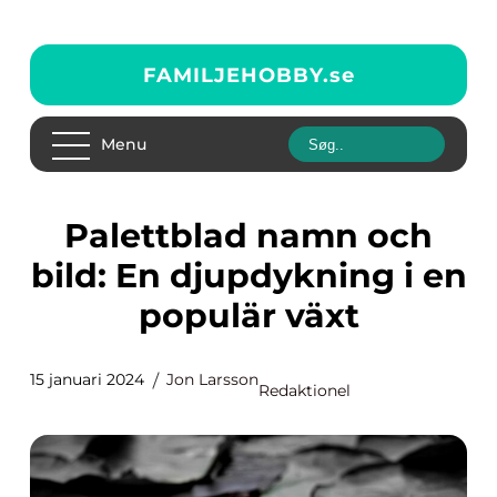
FAMILJEHOBBY.
se
Menu
Palettblad namn och
bild: En djupdykning i en
populär växt
15 januari 2024
Jon Larsson
Redaktionel