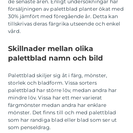
de senaste åren. Enligt undersökningar har
försäljningen av palettblad planter ökat med
30% jämfört med föregående år. Detta kan
tillskrivas deras färgrika utseende och enkel
vård.
Skillnader mellan olika
palettblad namn och bild
Palettblad skiljer sig åt i färg, mönster,
storlek och bladform. Vissa sorters
palettblad har större löv, medan andra har
mindre löv. Vissa har ett mer varierat
färgmönster medan andra har enklare
mönster. Det finns till och med palettblad
som har randiga blad eller blad som ser ut
som penseldrag.