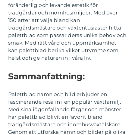
föränderlig och levande estetik för
trädgårdar och inomhusmiljöer. Med över
150 arter att välja bland kan
trädgårdsmästare och växtentusiaster hitta
palettblad som passar deras unika behov och
smak. Med rätt vård och uppmärksamhet
kan palettblad berika vilket utrymme som
helst och ge naturen in i våra liv.
Sammanfattning:
Palettblad namn och bild erbjuder en
fascinerande resa in i en populär växtfamilj.
Med sina iögonfallande färger och mönster
har palettblad blivit en favorit bland
trädgårdsmästare och inomhusväxtälskare.
Genom att utforska namn och bilder på olika