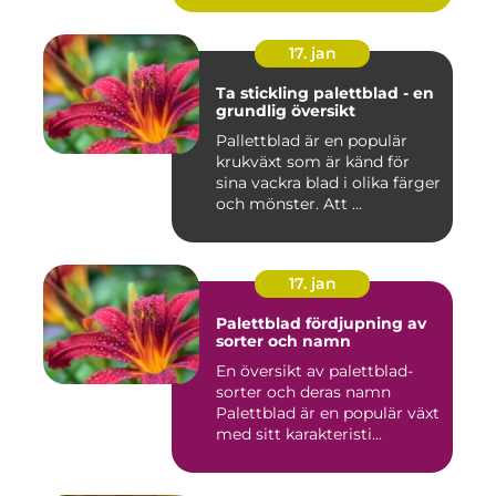
17. jan
Ta stickling palettblad - en
grundlig översikt
Pallettblad är en populär
krukväxt som är känd för
sina vackra blad i olika färger
och mönster. Att ...
17. jan
Palettblad fördjupning av
sorter och namn
En översikt av palettblad-
sorter och deras namn
Palettblad är en populär växt
med sitt karakteristi...