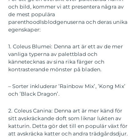
och bild, kommer vi att presentera några av
de mest populära
parenthoodlsblodgenuserna och deras unika
egenskaper:
1. Coleus Blumei: Denna art är ett av de mer
vanliga typerna av palettblad och
kännetecknas av sina rika färger och
kontrasterande mönster på bladen.
– Sorter inkluderar ’Rainbow Mix’, ’Kong Mix’
och ’Black Dragon’.
2. Coleus Canina: Denna art är mer känd för
sitt avskräckande doft som liknar lukten av
katturin. Detta gör det till en populär växt för
att avskräcka katter och andra trädgårdsdjur.