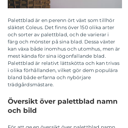
Palettblad är en perenn ört växt som tillhör
släktet Coleus. Det finns över 150 olika arter
och sorter av palettblad, och de varierar i
färg och mönster på sina blad. Dessa växter
kan växa både inomhus och utomhus, men är
mest kända för sina iögonfallande blad.
Palettblad är relativt lättskötta och kan trivas
i olika förhållanden, vilket gör dem populära
bland både erfarna och nybörjare
trädgårdsmästare.
Översikt över palettblad namn
och bild
För att ge en översikt över palettblad namn