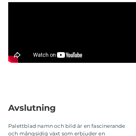
Avslutning
Palettblad namn och bild är en fascinerande
och mångsidig växt som erbjuder en