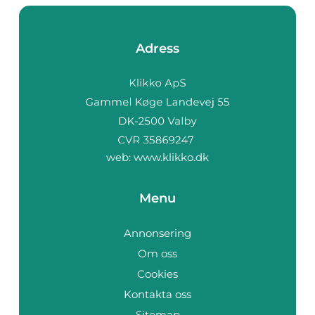
Adress
web:
www.klikko.dk
Menu
Annonsering
Om oss
Cookies
Kontakta oss
Sitemap