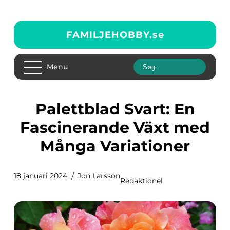
FAMILJEHOBBY.
se
Menu
Palettblad Svart: En
Fascinerande Växt med
Många Variationer
18 januari 2024
Jon Larsson
Redaktionel