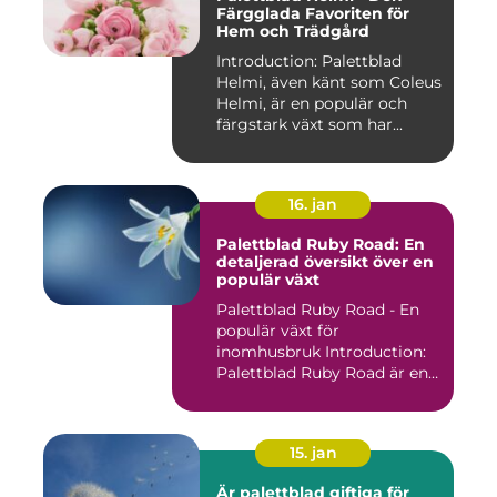
Färgglada Favoriten för
Hem och Trädgård
Introduction: Palettblad
Helmi, även känt som Coleus
Helmi, är en populär och
färgstark växt som har...
16. jan
Palettblad Ruby Road: En
detaljerad översikt över en
populär växt
Palettblad Ruby Road - En
populär växt för
inomhusbruk Introduction:
Palettblad Ruby Road är en
vac...
15. jan
Är palettblad giftiga för