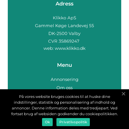
Adress
web:
www.klikko.dk
Menu
Annonsering
Om oss
Cookies
På vores website bruges cookies til at huske dine
indstillinger, statistik og personalisering af indhold og
Kontakta oss
annoncer. Denne information deles med tredjepart. Ved
Sitemap
fortsat brug af websiden godkender du cookiepolitikken.
Ok
Privatlivspolitik