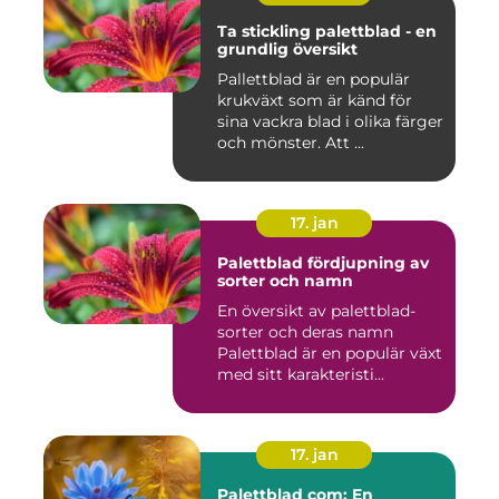
Ta stickling palettblad - en
grundlig översikt
Pallettblad är en populär
krukväxt som är känd för
sina vackra blad i olika färger
och mönster. Att ...
17. jan
Palettblad fördjupning av
sorter och namn
En översikt av palettblad-
sorter och deras namn
Palettblad är en populär växt
med sitt karakteristi...
17. jan
Palettblad com: En