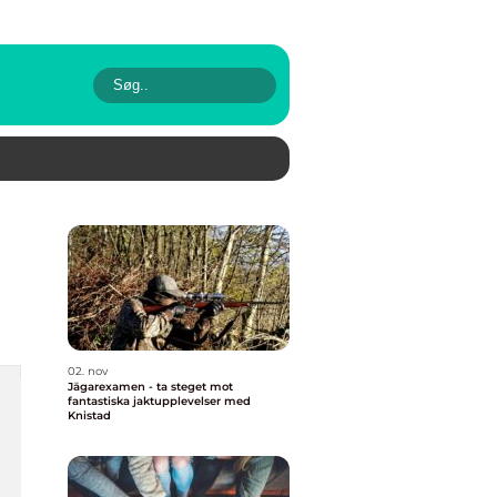
02. nov
Jägarexamen - ta steget mot
fantastiska jaktupplevelser med
Knistad