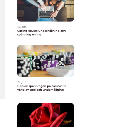
15. apr
Casino House: Underhållning och
spänning online
19. jun
Upplev spänningen på casino: En
värld av spel och underhållning