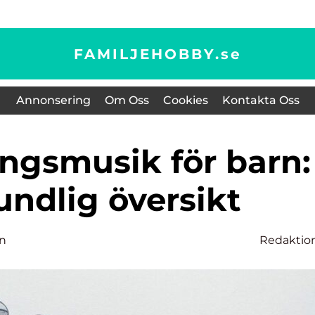
FAMILJEHOBBY.
se
Annonsering
Om Oss
Cookies
Kontakta Oss
undlig översikt
on
Redaktio