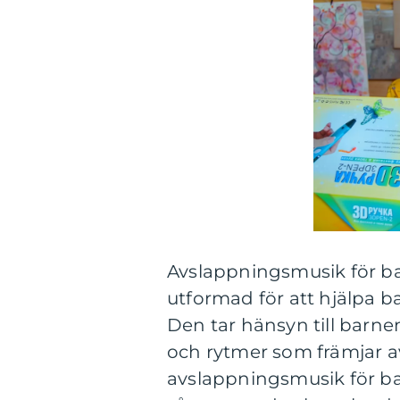
Avslappningsmusik för ba
utformad för att hjälpa b
Den tar hänsyn till barne
och rytmer som främjar av
avslappningsmusik för ba