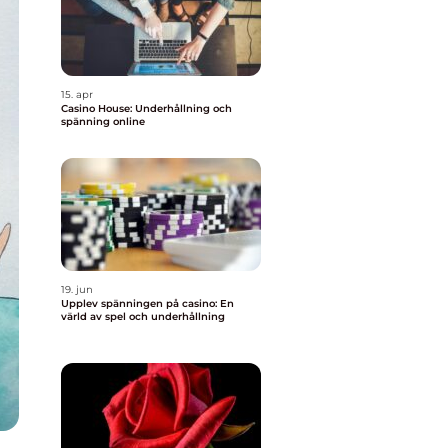
15. apr
Casino House: Underhållning och
spänning online
19. jun
Upplev spänningen på casino: En
värld av spel och underhållning