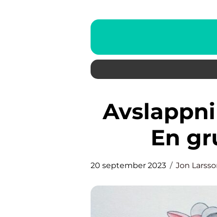
Avslappningsmusik för barn:
En gr
20 september 2023
Jon Larss