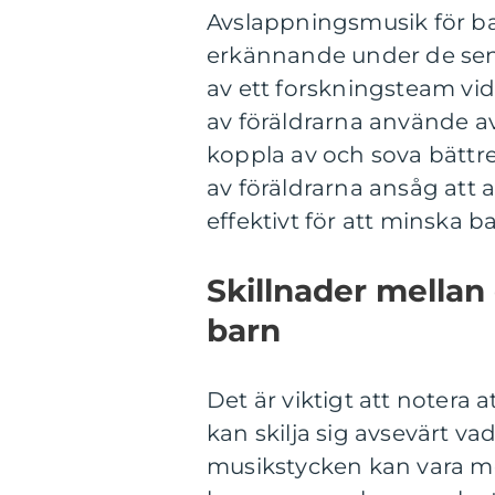
Avslappningsmusik för ba
erkännande under de senas
av ett forskningsteam vid
av föräldrarna använde av
koppla av och sova bätt
av föräldrarna ansåg att
effektivt för att minska b
Skillnader mellan
barn
Det är viktigt att notera 
kan skilja sig avsevärt vad
musikstycken kan vara m