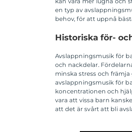
kan vara mer lugna och sti
en typ av avslappningsmu
behov, för att uppnå bästa
Historiska för- oc
Avslappningsmusik för bar
och nackdelar. Fördelarna
minska stress och främja
avslappningsmusik för barn
koncentrationen och hjäl
vara att vissa barn kanske
att det är svårt att bli av