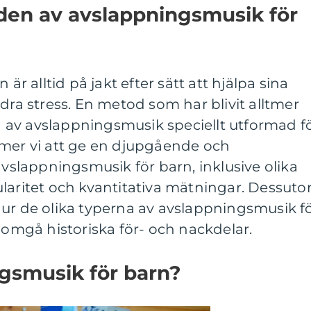
den av avslappningsmusik för
 är alltid på jakt efter sätt att hjälpa sina
dra stress. En metod som har blivit alltmer
av avslappningsmusik speciellt utformad f
mmer vi att ge en djupgående och
avslappningsmusik för barn, inklusive olika
ularitet och kvantitativa mätningar. Dessut
hur de olika typerna av avslappningsmusik f
enomgå historiska för- och nackdelar.
gsmusik för barn?