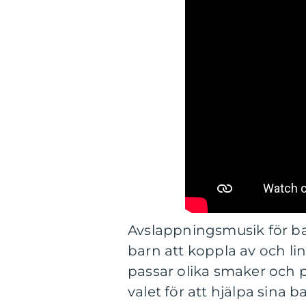
Avslappningsmusik för bar
barn att koppla av och li
passar olika smaker och p
valet för att hjälpa sina 