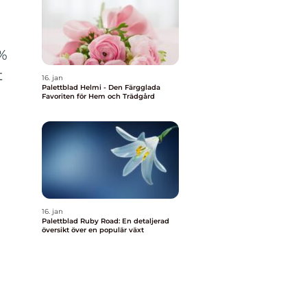
0%
t
16. jan
Palettblad Helmi - Den Färgglada
Favoriten för Hem och Trädgård
16. jan
Palettblad Ruby Road: En detaljerad
översikt över en populär växt