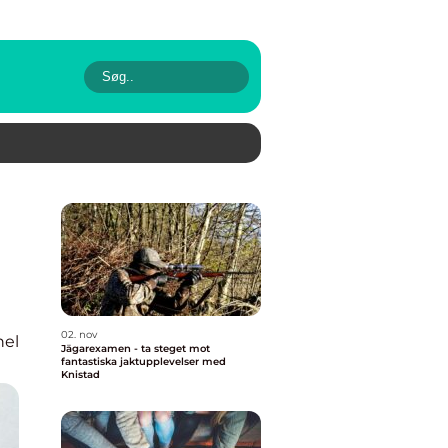
02. nov
nel
Jägarexamen - ta steget mot
fantastiska jaktupplevelser med
Knistad