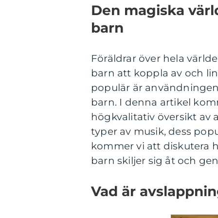
Den magiska värl
barn
Föräldrar över hela världen
barn att koppla av och lin
populär är användningen 
barn. I denna artikel ko
högkvalitativ översikt av 
typer av musik, dess pop
kommer vi att diskutera 
barn skiljer sig åt och g
Vad är avslappnin