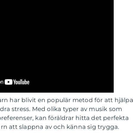
n har blivit en populär metod för att hjälp
ndra stress. Med olika typer av musik som
referenser, kan föräldrar hitta det perfekta
barn att slappna av och känna sig trygga.