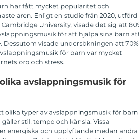
rn har fått mycket popularitet och
te åren. Enligt en studie från 2020, utförd
 Cambridge University, visade det sig att 8
slappningsmusik för att hjälpa sina barn at
re. Dessutom visade undersökningen att 70%
 avslappningsmusik för barn var mycket
arnets oro och stress.
 olika avslappningsmusik för
att olika typer av avslappningsmusik för barn
 gäller stil, tempo och känsla. Vissa
er energiska och upplyftande medan andra