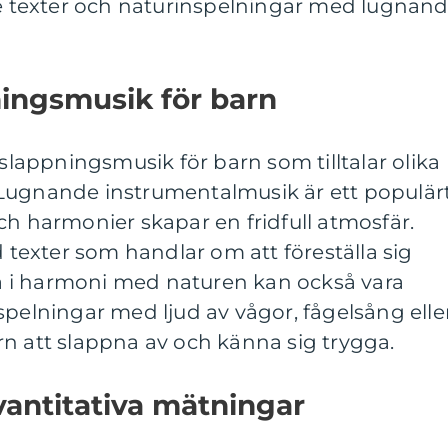
texter och naturinspelningar med lugnan
ningsmusik för barn
vslappningsmusik för barn som tilltalar olika
Lugnande instrumentalmusik är ett populär
ch harmonier skapar en fridfull atmosfär.
exter som handlar om att föreställa sig
ara i harmoni med naturen kan också vara
spelningar med ljud av vågor, fågelsång elle
n att slappna av och känna sig trygga.
vantitativa mätningar