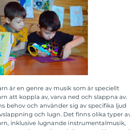
rn är en genre av musik som är speciellt
arn att koppla av, varva ned och slappna av.
ns behov och använder sig av specifika ljud
slappning och lugn. Det finns olika typer a
rn, inklusive lugnande instrumentalmusik,