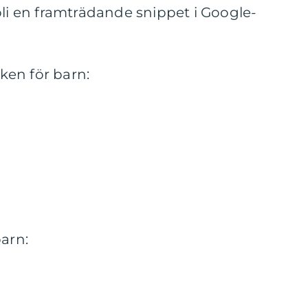
bli en framträdande snippet i Google-
en för barn:
barn: