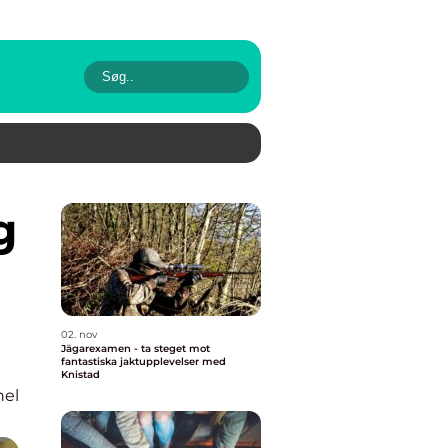
02. nov
Jägarexamen - ta steget mot
fantastiska jaktupplevelser med
Knistad
nel