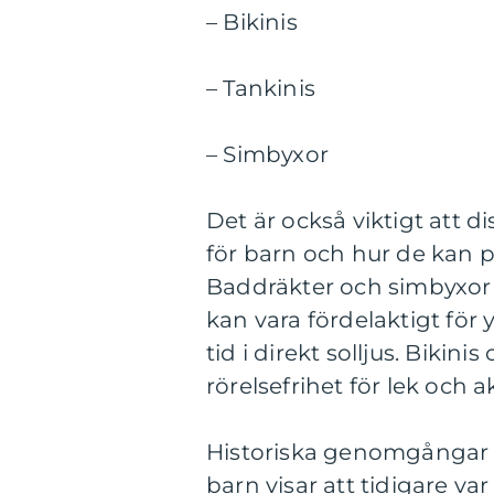
– Bikinis
– Tankinis
– Simbyxor
Det är också viktigt att d
för barn och hur de kan 
Baddräkter och simbyxor 
kan vara fördelaktigt fö
tid i direkt solljus. Bikin
rörelsefrihet för lek och ak
Historiska genomgångar a
barn visar att tidigare va