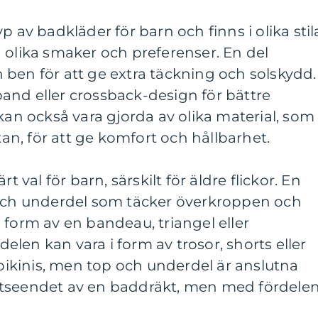
p av badkläder för barn och finns i olika stil
 olika smaker och preferenser. En del
ben för att ge extra täckning och solskydd.
and eller crossback-design för bättre
 kan också vara gjorda av olika material, som
stan, för att ge komfort och hållbarhet.
t val för barn, särskilt för äldre flickor. En
 och underdel som täcker överkroppen och
 form av en bandeau, triangel eller
len kan vara i form av trosor, shorts eller
 bikinis, men top och underdel är anslutna
utseendet av en baddräkt, men med fördele