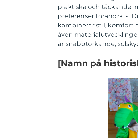
praktiska och täckande,
preferenser förändrats. De
kombinerar stil, komfort 
även materialutvecklinge
är snabbtorkande, solsk
[Namn på histori