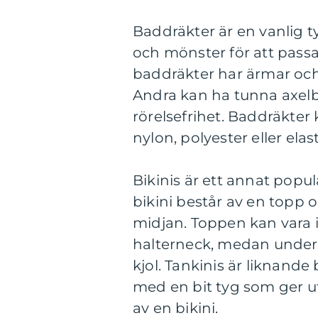
Baddräkter är en vanlig ty
och mönster för att passa
baddräkter har ärmar och 
Andra kan ha tunna axelb
rörelsefrihet. Baddräkter
nylon, polyester eller ela
Bikinis är ett annat populär
bikini består av en topp
midjan. Toppen kan vara i
halterneck, medan underde
kjol. Tankinis är liknande
med en bit tyg som ger 
av en bikini.