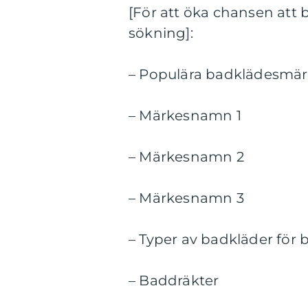
[För att öka chansen att 
sökning]:
– Populära badklädesmärk
– Märkesnamn 1
– Märkesnamn 2
– Märkesnamn 3
– Typer av badkläder för 
– Baddräkter