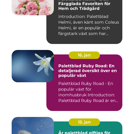
Färgglada Favoriten för
Hem och Trädgård
Introduction: Palettblad
Helmi, även känt som Coleus
Helmi, är en populär och
färgstark växt som har...
16. jan
Palettblad Ruby Road: En
detaljerad översikt över en
populär växt
Palettblad Ruby Road - En
populär växt för
inomhusbruk Introduction:
Palettblad Ruby Road är en
vac...
15. jan
Är palettblad giftiga för