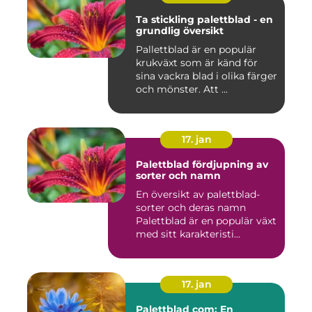
Ta stickling palettblad - en
grundlig översikt
Pallettblad är en populär
krukväxt som är känd för
sina vackra blad i olika färger
och mönster. Att ...
17. jan
Palettblad fördjupning av
sorter och namn
En översikt av palettblad-
sorter och deras namn
Palettblad är en populär växt
med sitt karakteristi...
17. jan
Palettblad com: En