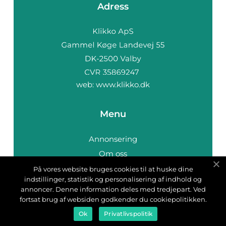
Adress
web:
www.klikko.dk
Menu
Annonsering
Om oss
Cookies
På vores website bruges cookies til at huske dine
indstillinger, statistik og personalisering af indhold og
Kontakta oss
annoncer. Denne information deles med tredjepart. Ved
Sitemap
fortsat brug af websiden godkender du cookiepolitikken.
Ok
Privatlivspolitik