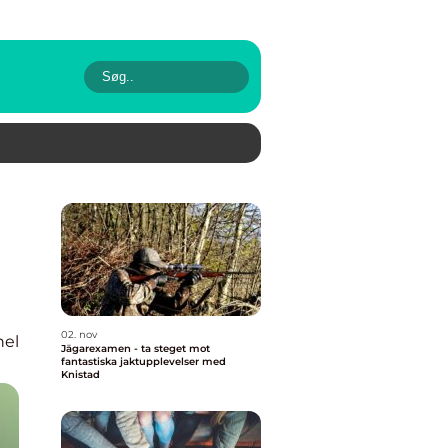
02. nov
nel
Jägarexamen - ta steget mot
fantastiska jaktupplevelser med
Knistad