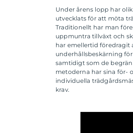
Under årens lopp har olik
utvecklats för att möta 
Traditionellt har man för
uppmuntra tillväxt och s
har emellertid föredragit
underhållsbeskärning för 
samtidigt som de begräns
metoderna har sina för- o
individuella trädgårdsmä
krav.