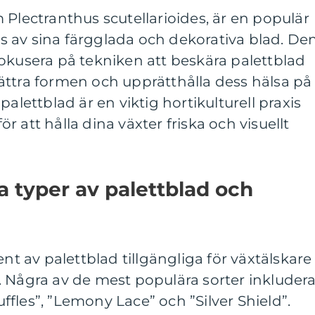
 Plectranthus scutellarioides, är en populär
 av sina färgglada och dekorativa blad. De
okusera på tekniken att beskära palettblad
örbättra formen och upprätthålla dess hälsa på
palettblad är en viktig hortikulturell praxis
 att hålla dina växter friska och visuellt
a typer av palettblad och
ent av palettblad tillgängliga för växtälskare
 Några av de mest populära sorter inkludera
fles”, ”Lemony Lace” och ”Silver Shield”.