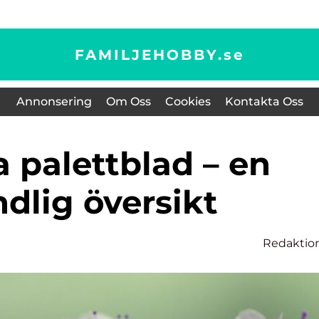
FAMILJEHOBBY.
se
Annonsering
Om Oss
Cookies
Kontakta Oss
dlig översikt
Redaktio