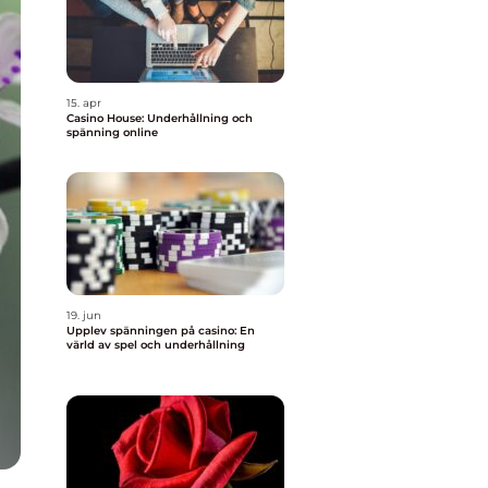
15. apr
Casino House: Underhållning och
spänning online
19. jun
Upplev spänningen på casino: En
värld av spel och underhållning