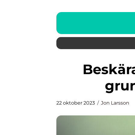
Beskära palettblad – en
grun
22 oktober 2023
Jon Larsson