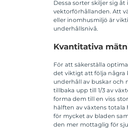
Dessa sorter skiljer sig å
vektorförhållanden. Att v
eller inomhusmiljö är vik
underhållsnivå.
Kvantitativa mätni
För att säkerställa optima
det viktigt att följa några
underhåll av buskar och m
tillbaka upp till 1/3 av väx
forma dem till en viss stor
hälften av växtens totala 
för mycket av bladen sam
den mer mottaglig för sj