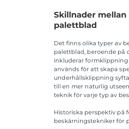
Skillnader mellan
palettblad
Det finns olika typer av 
palettblad, beroende på 
inkluderar formklippning
används för att skapa sp
underhållsklippning syfta
till en mer naturlig utseen
teknik för varje typ av b
Historiska perspektiv på 
beskärningstekniker för 