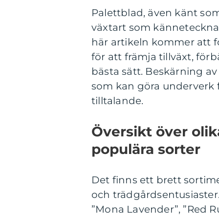
Palettblad, även känt som
växtart som kännetecknas
här artikeln kommer att f
för att främja tillväxt, f
bästa sätt. Beskärning av 
som kan göra underverk för
tilltalande.
Översikt över olik
populära sorter
Det finns ett brett sortim
och trädgårdsentusiaster.
”Mona Lavender”, ”Red Ruf