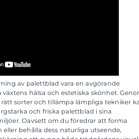
rning av palettblad vara en avgörande
 växtens hälsa och estetiska skönhet. Gen
ja rätt sorter och tillämpa lämpliga tekniker k
rgstarka och friska palettblad i sina
ljöer. Oavsett om du föredrar att forma
rm eller behålla dess naturliga utseende,