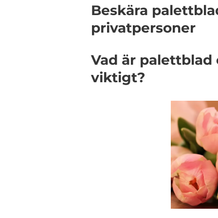
Beskära palettbla
privatpersoner
Vad är palettblad
viktigt?