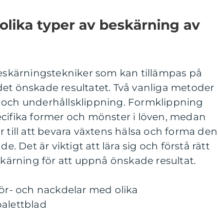
 olika typer av beskärning av
beskärningstekniker som kan tillämpas på
det önskade resultatet. Två vanliga metoder
 och underhållsklippning. Formklippning
ecifika former och mönster i löven, medan
r till att bevara växtens hälsa och forma den
de. Det är viktigt att lära sig och förstå rätt
eskärning för att uppnå önskade resultat.
för- och nackdelar med olika
palettblad