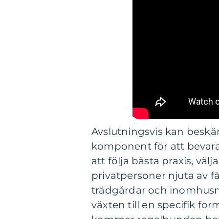
Avslutningsvis kan beskä
komponent för att bevara
att följa bästa praxis, väl
privatpersoner njuta av fä
trädgårdar och inomhusmi
växten till en specifik fo