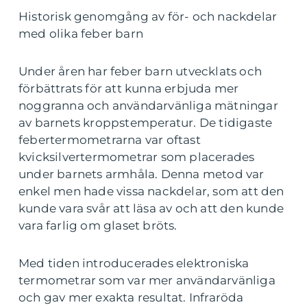
Historisk genomgång av för- och nackdelar
med olika feber barn
Under åren har feber barn utvecklats och
förbättrats för att kunna erbjuda mer
noggranna och användarvänliga mätningar
av barnets kroppstemperatur. De tidigaste
febertermometrarna var oftast
kvicksilvertermometrar som placerades
under barnets armhåla. Denna metod var
enkel men hade vissa nackdelar, som att den
kunde vara svår att läsa av och att den kunde
vara farlig om glaset bröts.
Med tiden introducerades elektroniska
termometrar som var mer användarvänliga
och gav mer exakta resultat. Infraröda