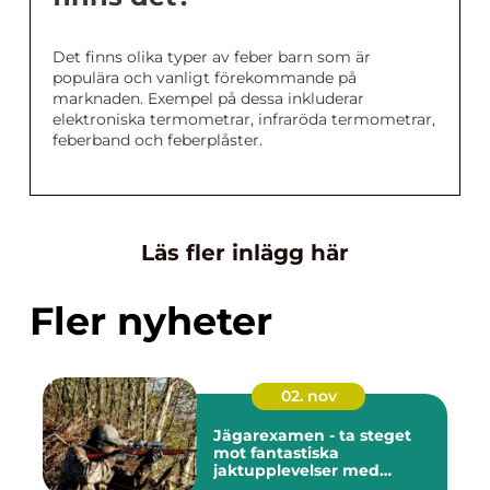
Det finns olika typer av feber barn som är
populära och vanligt förekommande på
marknaden. Exempel på dessa inkluderar
elektroniska termometrar, infraröda termometrar,
feberband och feberplåster.
Läs fler inlägg här
Fler nyheter
02. nov
Jägarexamen - ta steget
mot fantastiska
jaktupplevelser med
Knistad