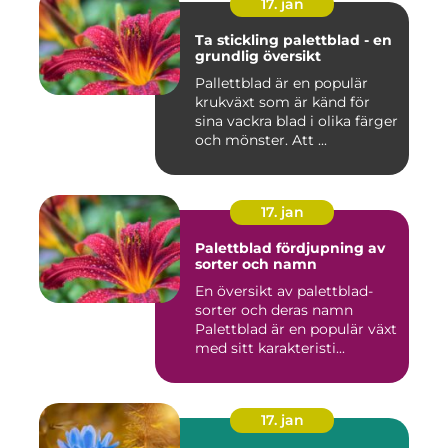
17. jan
Ta stickling palettblad - en
grundlig översikt
Pallettblad är en populär
krukväxt som är känd för
sina vackra blad i olika färger
och mönster. Att ...
17. jan
Palettblad fördjupning av
sorter och namn
En översikt av palettblad-
sorter och deras namn
Palettblad är en populär växt
med sitt karakteristi...
17. jan