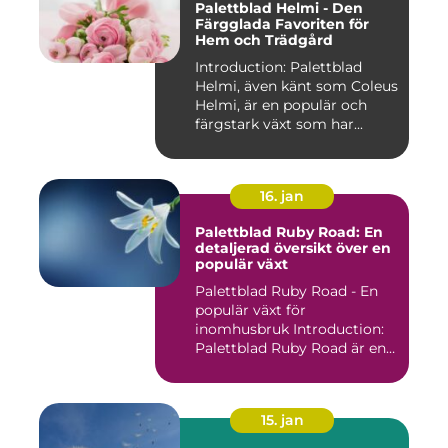
Palettblad Helmi - Den
Färgglada Favoriten för
Hem och Trädgård
Introduction: Palettblad
Helmi, även känt som Coleus
Helmi, är en populär och
färgstark växt som har...
16. jan
Palettblad Ruby Road: En
detaljerad översikt över en
populär växt
Palettblad Ruby Road - En
populär växt för
inomhusbruk Introduction:
Palettblad Ruby Road är en
vac...
15. jan