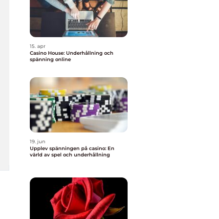
15. apr
Casino House: Underhållning och
spänning online
19. jun
Upplev spänningen på casino: En
värld av spel och underhållning