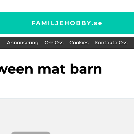
FAMILJEHOBBY.
se
Annonsering
Om Oss
Cookies
Kontakta Oss
oween mat barn