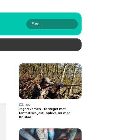
02. nov
Jägarexamen - ta steget mot
fantastiska jaktupplevelser med
Knistad