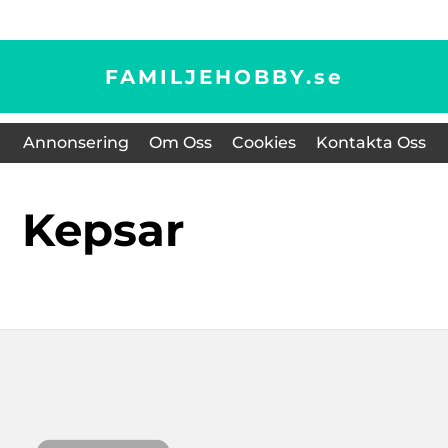
FAMILJEHOBBY.
se
Annonsering
Om Oss
Cookies
Kontakta Oss
kepsar