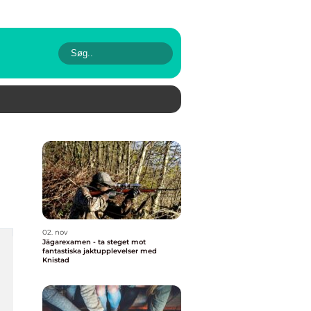
02. nov
Jägarexamen - ta steget mot
fantastiska jaktupplevelser med
Knistad