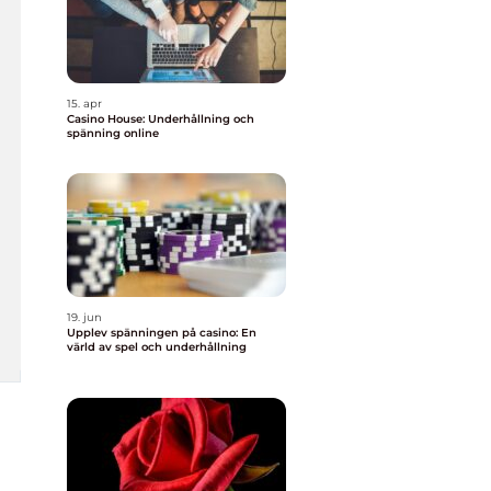
15. apr
Casino House: Underhållning och
spänning online
19. jun
Upplev spänningen på casino: En
värld av spel och underhållning