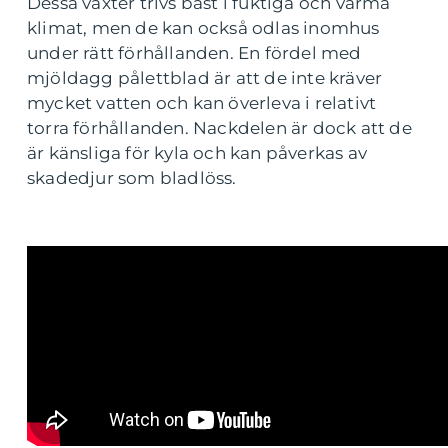
Dessa växter trivs bäst i fuktiga och varma
klimat, men de kan också odlas inomhus
under rätt förhållanden. En fördel med
mjöldagg pålettblad är att de inte kräver
mycket vatten och kan överleva i relativt
torra förhållanden. Nackdelen är dock att de
är känsliga för kyla och kan påverkas av
skadedjur som bladlöss.