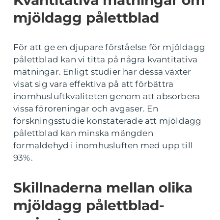
Kvantitativa mätningar om
mjöldagg pålettblad
För att ge en djupare förståelse för mjöldagg
pålettblad kan vi titta på några kvantitativa
mätningar. Enligt studier har dessa växter
visat sig vara effektiva på att förbättra
inomhusluftkvaliteten genom att absorbera
vissa föroreningar och avgaser. En
forskningsstudie konstaterade att mjöldagg
pålettblad kan minska mängden
formaldehyd i inomhusluften med upp till
93%.
Skillnaderna mellan olika
mjöldagg pålettblad-