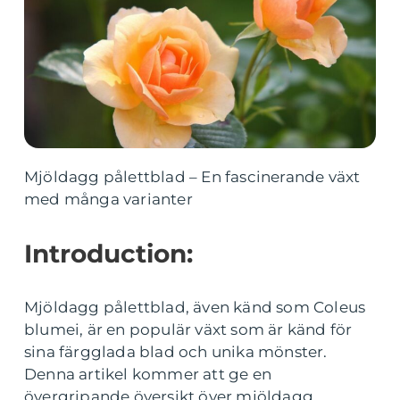
Mjöldagg pålettblad – En fascinerande växt
med många varianter
Introduction:
Mjöldagg pålettblad, även känd som Coleus
blumei, är en populär växt som är känd för
sina färgglada blad och unika mönster.
Denna artikel kommer att ge en
övergripande översikt över mjöldagg