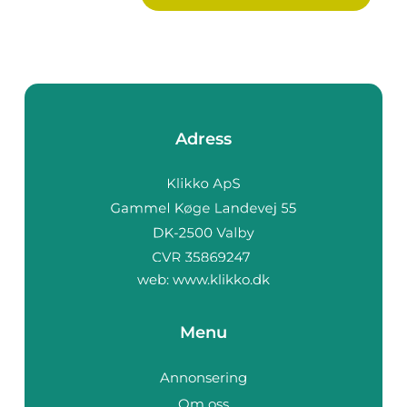
Adress
web:
www.klikko.dk
Menu
Annonsering
Om oss