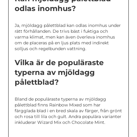
odlas inomhus?
Ja, mjöldagg pålettblad kan odlas inomhus under
rätt förhållanden. De trivs bäst i fuktiga och
varma klimat, men kan även överleva inomhus
om de placeras på en ljus plats med indirekt
solljus och regelbunden vattning.
Vilka är de populäraste
typerna av mjöldagg
pålettblad?
Bland de populäraste typerna av mjöldagg
pålettblad finns Rainbow Mixed som har
färgglada blad i en bred skala av färger, från grönt
och rosa till lila och gult. Andra populära varianter
inkluderar Wizard Mix och Chocolate Mint.