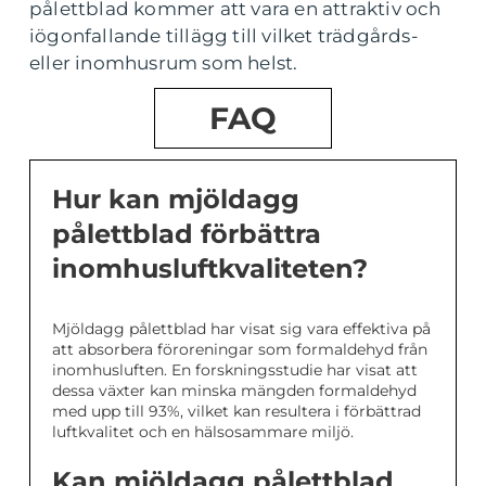
pålettblad kommer att vara en attraktiv och
iögonfallande tillägg till vilket trädgårds-
eller inomhusrum som helst.
FAQ
Hur kan mjöldagg
pålettblad förbättra
inomhusluftkvaliteten?
Mjöldagg pålettblad har visat sig vara effektiva på
att absorbera föroreningar som formaldehyd från
inomhusluften. En forskningsstudie har visat att
dessa växter kan minska mängden formaldehyd
med upp till 93%, vilket kan resultera i förbättrad
luftkvalitet och en hälsosammare miljö.
Kan mjöldagg pålettblad