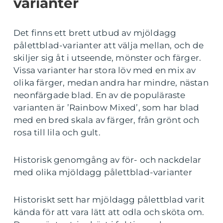
varianter
Det finns ett brett utbud av mjöldagg
pålettblad-varianter att välja mellan, och de
skiljer sig åt i utseende, mönster och färger.
Vissa varianter har stora löv med en mix av
olika färger, medan andra har mindre, nästan
neonfärgade blad. En av de populäraste
varianten är ’Rainbow Mixed’, som har blad
med en bred skala av färger, från grönt och
rosa till lila och gult.
Historisk genomgång av för- och nackdelar
med olika mjöldagg pålettblad-varianter
Historiskt sett har mjöldagg pålettblad varit
kända för att vara lätt att odla och sköta om.