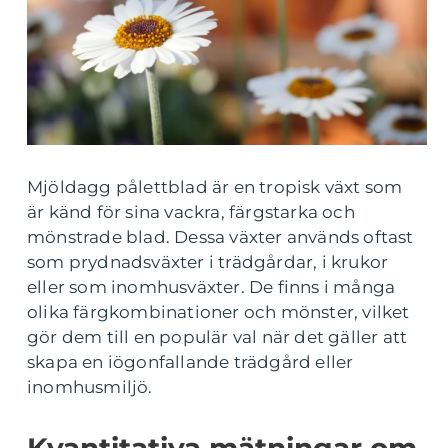
Mjöldagg pålettblad är en tropisk växt som
är känd för sina vackra, färgstarka och
mönstrade blad. Dessa växter används oftast
som prydnadsväxter i trädgårdar, i krukor
eller som inomhusväxter. De finns i många
olika färgkombinationer och mönster, vilket
gör dem till en populär val när det gäller att
skapa en iögonfallande trädgård eller
inomhusmiljö.