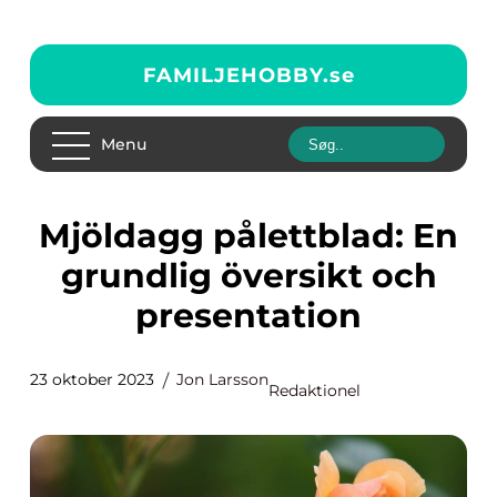
FAMILJEHOBBY.
se
Menu
Mjöldagg pålettblad: En
grundlig översikt och
presentation
23 oktober 2023
Jon Larsson
Redaktionel