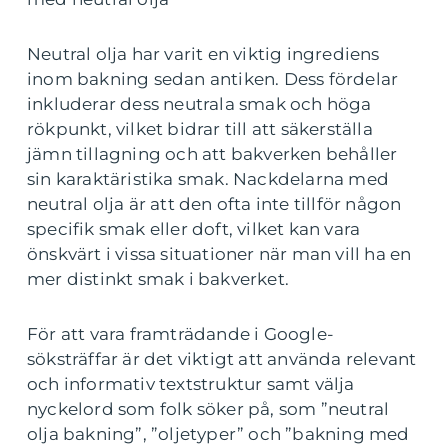
Neutral olja har varit en viktig ingrediens
inom bakning sedan antiken. Dess fördelar
inkluderar dess neutrala smak och höga
rökpunkt, vilket bidrar till att säkerställa
jämn tillagning och att bakverken behåller
sin karaktäristika smak. Nackdelarna med
neutral olja är att den ofta inte tillför någon
specifik smak eller doft, vilket kan vara
önskvärt i vissa situationer när man vill ha en
mer distinkt smak i bakverket.
För att vara framträdande i Google-
söksträffar är det viktigt att använda relevant
och informativ textstruktur samt välja
nyckelord som folk söker på, som ”neutral
olja bakning”, ”oljetyper” och ”bakning med