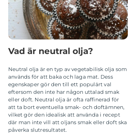
Vad är neutral olja?
Neutral olja är en typ av vegetabilisk olja som
används för att baka och laga mat. Dess
egenskaper gör den till ett populärt val
eftersom den inte har någon uttalad smak
eller doft. Neutral olja är ofta raffinerad för
att ta bort eventuella smak- och doftämnen,
vilket gör den idealisk att använda i recept
där man inte vill att oljans smak eller doft ska
påverka slutresultatet.