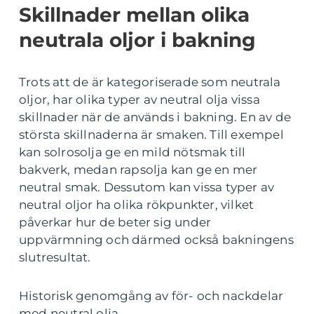
Skillnader mellan olika
neutrala oljor i bakning
Trots att de är kategoriserade som neutrala
oljor, har olika typer av neutral olja vissa
skillnader när de används i bakning. En av de
största skillnaderna är smaken. Till exempel
kan solrosolja ge en mild nötsmak till
bakverk, medan rapsolja kan ge en mer
neutral smak. Dessutom kan vissa typer av
neutral oljor ha olika rökpunkter, vilket
påverkar hur de beter sig under
uppvärmning och därmed också bakningens
slutresultat.
Historisk genomgång av för- och nackdelar
med neutral olja