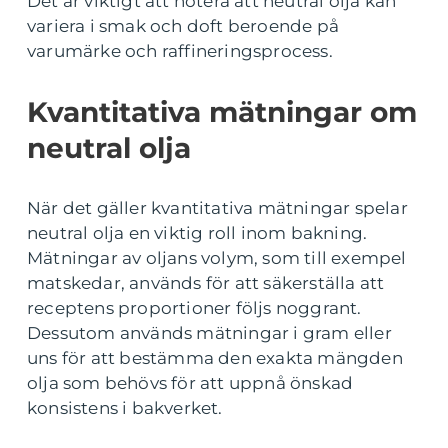
Det är viktigt att notera att neutral olja kan
variera i smak och doft beroende på
varumärke och raffineringsprocess.
Kvantitativa mätningar om
neutral olja
När det gäller kvantitativa mätningar spelar
neutral olja en viktig roll inom bakning.
Mätningar av oljans volym, som till exempel
matskedar, används för att säkerställa att
receptens proportioner följs noggrant.
Dessutom används mätningar i gram eller
uns för att bestämma den exakta mängden
olja som behövs för att uppnå önskad
konsistens i bakverket.