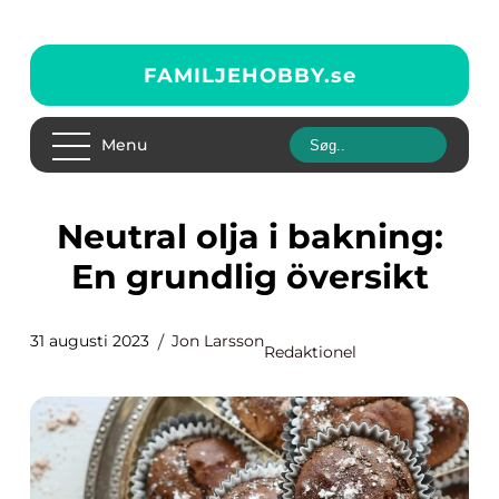
FAMILJEHOBBY.
se
Menu
Neutral olja i bakning:
En grundlig översikt
31 augusti 2023
Jon Larsson
Redaktionel