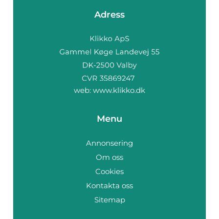
Adress
web:
www.klikko.dk
Menu
Annonsering
Om oss
Cookies
Kontakta oss
Sitemap