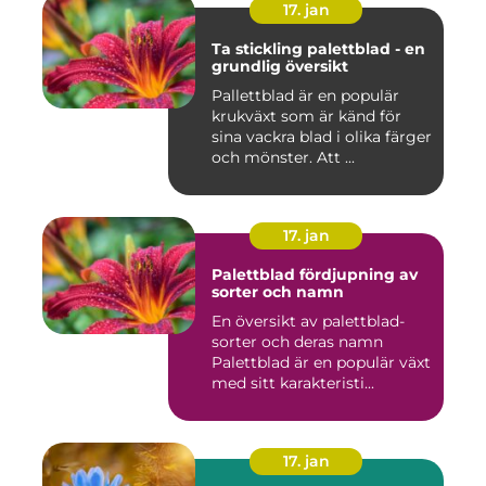
17. jan
Ta stickling palettblad - en
grundlig översikt
Pallettblad är en populär
krukväxt som är känd för
sina vackra blad i olika färger
och mönster. Att ...
17. jan
Palettblad fördjupning av
sorter och namn
En översikt av palettblad-
sorter och deras namn
Palettblad är en populär växt
med sitt karakteristi...
17. jan