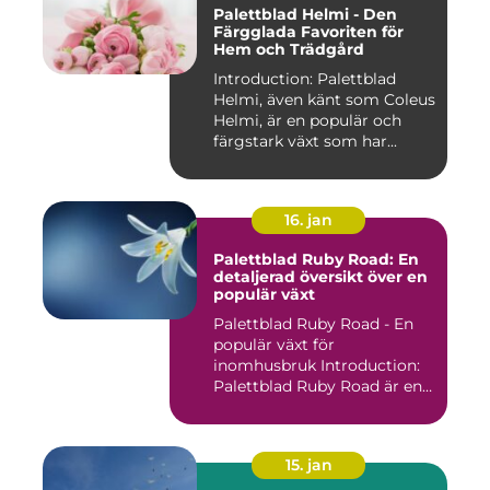
Palettblad Helmi - Den
Färgglada Favoriten för
Hem och Trädgård
Introduction: Palettblad
Helmi, även känt som Coleus
Helmi, är en populär och
färgstark växt som har...
16. jan
Palettblad Ruby Road: En
detaljerad översikt över en
populär växt
Palettblad Ruby Road - En
populär växt för
inomhusbruk Introduction:
Palettblad Ruby Road är en
vac...
15. jan