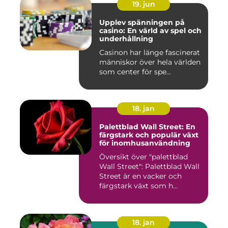
19. jun
Upplev spänningen på
casino: En värld av spel och
underhållning
Casinon har länge fascinerat
människor över hela världen
som center för spe...
18. jan
Palettblad Wall Street: En
färgstark och populär växt
för inomhusanvändning
Översikt över "palettblad
Wall Street": Palettblad Wall
Street är en vacker och
färgstark växt som h...
18. jan