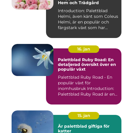
Hem och Trädgård
Introduction: Palettblad
Helmi, även känt som Coleus
Helmi, är en populär och
färgstark växt som har...
16. jan
Palettblad Ruby Road: En
detaljerad översikt över en
populär växt
Palettblad Ruby Road - En
populär växt för
inomhusbruk Introduction:
Palettblad Ruby Road är en
vac...
15. jan
Är palettblad giftiga för
katter