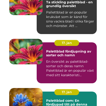
Ta stickling palettblad - en
grundlig översikt
Pallettblad är en populär
krukväxt som är känd för
sina vackra blad i olika färger
och mönster. Att ...
17. jan
Palettblad fördjupning av
sorter och namn
En översikt av palettblad-
sorter och deras namn
Palettblad är en populär växt
med sitt karakteristi...
17. jan
Palettblad com: En
fördjupad titt på denna