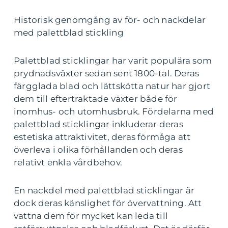
Historisk genomgång av för- och nackdelar
med palettblad stickling
Palettblad sticklingar har varit populära som
prydnadsväxter sedan sent 1800-tal. Deras
färgglada blad och lättskötta natur har gjort
dem till eftertraktade växter både för
inomhus- och utomhusbruk. Fördelarna med
palettblad sticklingar inkluderar deras
estetiska attraktivitet, deras förmåga att
överleva i olika förhållanden och deras
relativt enkla vårdbehov.
En nackdel med palettblad sticklingar är
dock deras känslighet för övervattning. Att
vattna dem för mycket kan leda till