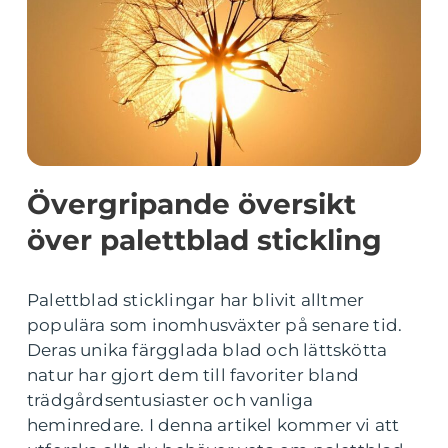
Övergripande översikt
över palettblad stickling
Palettblad sticklingar har blivit alltmer
populära som inomhusväxter på senare tid.
Deras unika färgglada blad och lättskötta
natur har gjort dem till favoriter bland
trädgårdsentusiaster och vanliga
heminredare. I denna artikel kommer vi att