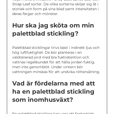
Strap Leaf sorter. De olika sorterna skiljer sig åt i
storlek och form på sina blad samt intensiteten i
deras färger och mönster.
Hur ska jag sköta om min
palettblad stickling?
Palettblad sticklingar trivs bäst i indirekt ljus och
hög luftfuktighet. De bör planteras i en
väldränerad jord med bra fuktretention och
vattnas regelbundet för att hålla jorden fuktig,
men inte genomblöt. Under vintern bör
vattningen minskas för att undvika röttersålning.
Vad är fördelarna med att
ha en palettblad stickling
som inomhusväxt?
En palettblad stickling kan vara ett fantastiskt