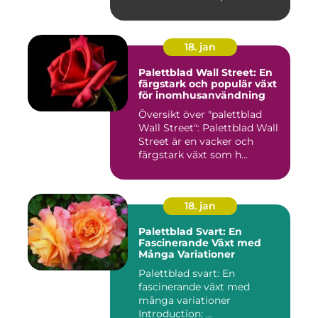
18. jan
Palettblad Wall Street: En
färgstark och populär växt
för inomhusanvändning
Översikt över "palettblad
Wall Street": Palettblad Wall
Street är en vacker och
färgstark växt som h...
18. jan
Palettblad Svart: En
Fascinerande Växt med
Många Variationer
Palettblad svart: En
fascinerande växt med
många variationer
Introduction: ...