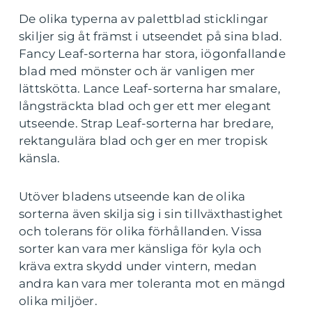
De olika typerna av palettblad sticklingar
skiljer sig åt främst i utseendet på sina blad.
Fancy Leaf-sorterna har stora, iögonfallande
blad med mönster och är vanligen mer
lättskötta. Lance Leaf-sorterna har smalare,
långsträckta blad och ger ett mer elegant
utseende. Strap Leaf-sorterna har bredare,
rektangulära blad och ger en mer tropisk
känsla.
Utöver bladens utseende kan de olika
sorterna även skilja sig i sin tillväxthastighet
och tolerans för olika förhållanden. Vissa
sorter kan vara mer känsliga för kyla och
kräva extra skydd under vintern, medan
andra kan vara mer toleranta mot en mängd
olika miljöer.