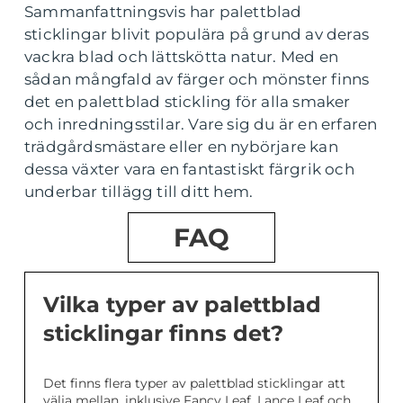
Sammanfattningsvis har palettblad
sticklingar blivit populära på grund av deras
vackra blad och lättskötta natur. Med en
sådan mångfald av färger och mönster finns
det en palettblad stickling för alla smaker
och inredningsstilar. Vare sig du är en erfaren
trädgårdsmästare eller en nybörjare kan
dessa växter vara en fantastiskt färgrik och
underbar tillägg till ditt hem.
FAQ
Vilka typer av palettblad
sticklingar finns det?
Det finns flera typer av palettblad sticklingar att
välja mellan, inklusive Fancy Leaf, Lance Leaf och