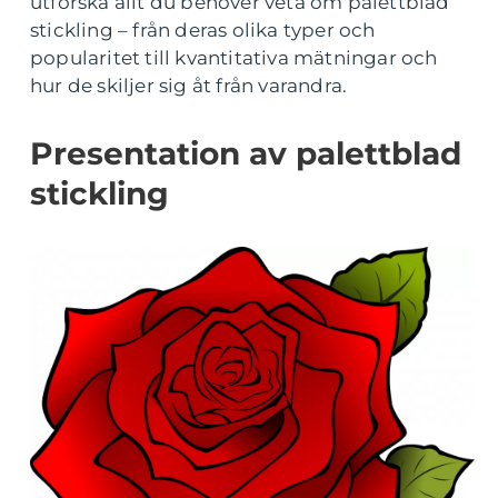
utforska allt du behöver veta om palettblad
stickling – från deras olika typer och
popularitet till kvantitativa mätningar och
hur de skiljer sig åt från varandra.
Presentation av palettblad
stickling