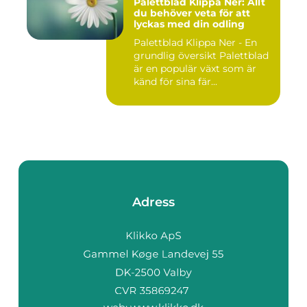
Palettblad Klippa Ner: Allt
du behöver veta för att
lyckas med din odling
Palettblad Klippa Ner - En
grundlig översikt Palettblad
är en populär växt som är
känd för sina fär...
Adress