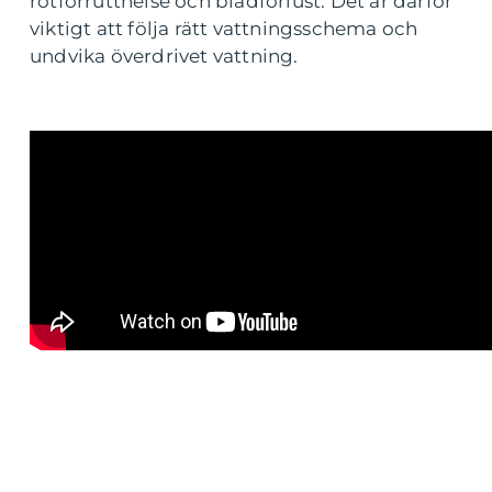
rotförruttnelse och bladförlust. Det är därför
viktigt att följa rätt vattningsschema och
undvika överdrivet vattning.