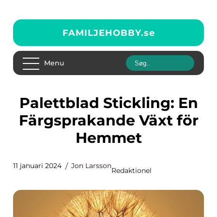
FAMILJEHOBBY.
se
Menu
Palettblad Stickling: En
Färgsprakande Växt för
Hemmet
11 januari 2024
Jon Larsson
Redaktionel