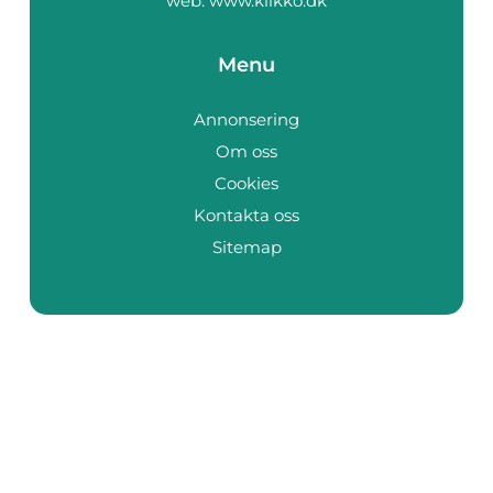
web:
www.klikko.dk
Menu
Annonsering
Om oss
Cookies
Kontakta oss
Sitemap