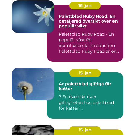
16. jan
Palettblad Ruby Road: En
detaljerad översikt över en
populär växt
Palettblad Ruby Road - En
populär växt för
inomhusbruk Introduction:
Palettblad Ruby Road är en
vac...
15. jan
Är palettblad giftiga för
katter
? En översikt över
giftigheten hos palettblad
för katter ...
15. jan