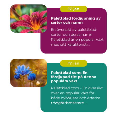
17. jan
Palettblad fördjupning av
sorter och namn
En översikt av palettblad-
sorter och deras namn
Palettblad är en populär växt
med sitt karakteristi...
17. jan
Palettblad com: En
fördjupad titt på denna
populära växt
Palettblad com - En översikt
över en populär växt för
både nybörjare och erfarna
trädgårdsmästare ...