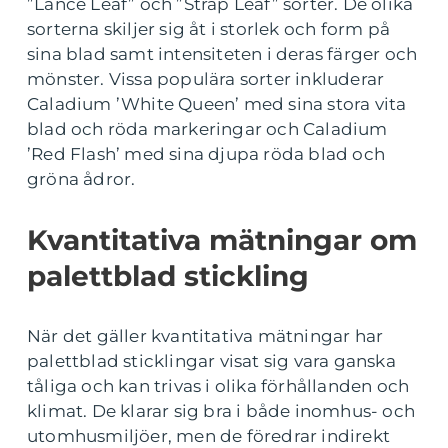
”Lance Leaf” och ”Strap Leaf” sorter. De olika
sorterna skiljer sig åt i storlek och form på
sina blad samt intensiteten i deras färger och
mönster. Vissa populära sorter inkluderar
Caladium ’White Queen’ med sina stora vita
blad och röda markeringar och Caladium
’Red Flash’ med sina djupa röda blad och
gröna ådror.
Kvantitativa mätningar om
palettblad stickling
När det gäller kvantitativa mätningar har
palettblad sticklingar visat sig vara ganska
tåliga och kan trivas i olika förhållanden och
klimat. De klarar sig bra i både inomhus- och
utomhusmiljöer, men de föredrar indirekt