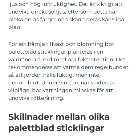
ljus och hög luftfuktighet. Det är viktigt att
undvika direkt solljus, eftersom detta kan
bleka deras färger och skada deras känsliga
blad.
För att främja tillväxt och blomning bör
palettblad sticklingar planteras i en
väldränerad jord med bra fuktretention. Det
rekommenderas att vattna dem regelbundet
så att jorden hålls fuktig, men inte
genomblöt. Under vintern, när växten är i
viloläge, bör vattningen minskas för att
undvika rötterålning.
Skillnader mellan olika
palettblad sticklingar