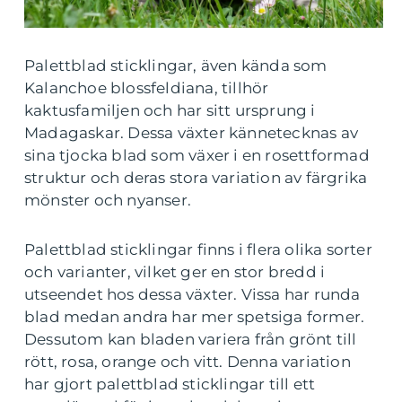
Palettblad sticklingar, även kända som
Kalanchoe blossfeldiana, tillhör
kaktusfamiljen och har sitt ursprung i
Madagaskar. Dessa växter kännetecknas av
sina tjocka blad som växer i en rosettformad
struktur och deras stora variation av färgrika
mönster och nyanser.
Palettblad sticklingar finns i flera olika sorter
och varianter, vilket ger en stor bredd i
utseendet hos dessa växter. Vissa har runda
blad medan andra har mer spetsiga former.
Dessutom kan bladen variera från grönt till
rött, rosa, orange och vitt. Denna variation
har gjort palettblad sticklingar till ett