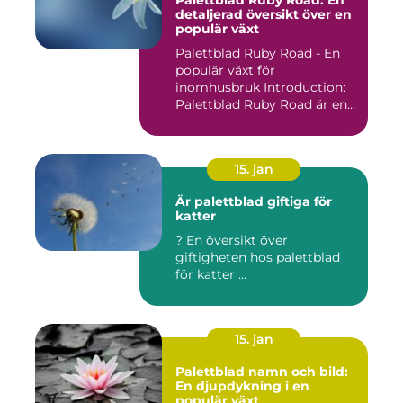
detaljerad översikt över en
populär växt
Palettblad Ruby Road - En
populär växt för
inomhusbruk Introduction:
Palettblad Ruby Road är en
vac...
15. jan
Är palettblad giftiga för
katter
? En översikt över
giftigheten hos palettblad
för katter ...
15. jan
Palettblad namn och bild:
En djupdykning i en
populär växt