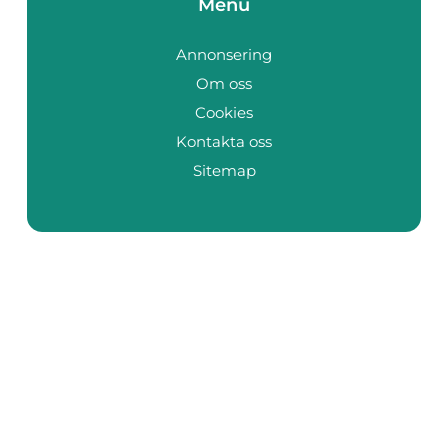
Menu
Annonsering
Om oss
Cookies
Kontakta oss
Sitemap