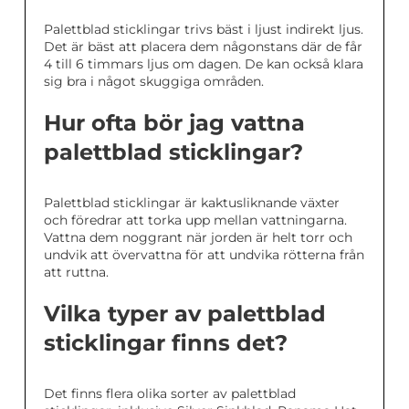
Palettblad sticklingar trivs bäst i ljust indirekt ljus.
Det är bäst att placera dem någonstans där de får
4 till 6 timmars ljus om dagen. De kan också klara
sig bra i något skuggiga områden.
Hur ofta bör jag vattna
palettblad sticklingar?
Palettblad sticklingar är kaktusliknande växter
och föredrar att torka upp mellan vattningarna.
Vattna dem noggrant när jorden är helt torr och
undvik att övervattna för att undvika rötterna från
att ruttna.
Vilka typer av palettblad
sticklingar finns det?
Det finns flera olika sorter av palettblad