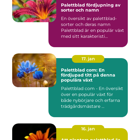
Palettblad fördjupning av
sorter och namn
En översikt av palettblad-
sorter och deras namn
Palettblad är en populär växt
med sitt karakteristi...
17. jan
Palettblad com: En
fördjupad titt på denna
populära växt
Palettblad com - En översikt
över en populär växt för
både nybörjare och erfarna
trädgårdsmästare ...
16. jan
Att plantera palettblad är