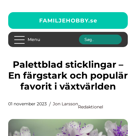
FAMILJEHOBBY.
se
Menu
Palettblad sticklingar –
En färgstark och populär
favorit i växtvärlden
01 november 2023
Jon Larsson
Redaktionel