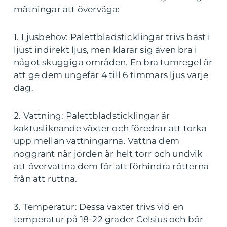
mätningar att överväga:
1. Ljusbehov: Palettbladsticklingar trivs bäst i
ljust indirekt ljus, men klarar sig även bra i
något skuggiga områden. En bra tumregel är
att ge dem ungefär 4 till 6 timmars ljus varje
dag.
2. Vattning: Palettbladsticklingar är
kaktusliknande växter och föredrar att torka
upp mellan vattningarna. Vattna dem
noggrant när jorden är helt torr och undvik
att övervattna dem för att förhindra rötterna
från att ruttna.
3. Temperatur: Dessa växter trivs vid en
temperatur på 18-22 grader Celsius och bör