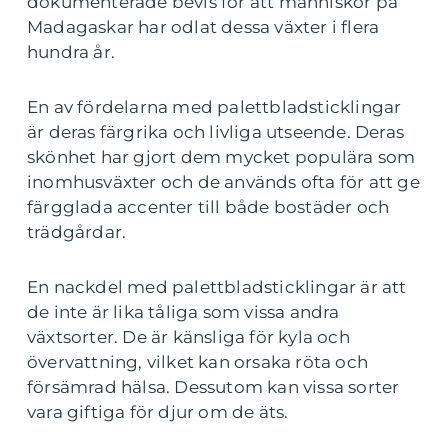
dokumenterade bevis för att människor på
Madagaskar har odlat dessa växter i flera
hundra år.
En av fördelarna med palettbladsticklingar
är deras färgrika och livliga utseende. Deras
skönhet har gjort dem mycket populära som
inomhusväxter och de används ofta för att ge
färgglada accenter till både bostäder och
trädgårdar.
En nackdel med palettbladsticklingar är att
de inte är lika tåliga som vissa andra
växtsorter. De är känsliga för kyla och
övervattning, vilket kan orsaka röta och
försämrad hälsa. Dessutom kan vissa sorter
vara giftiga för djur om de äts.