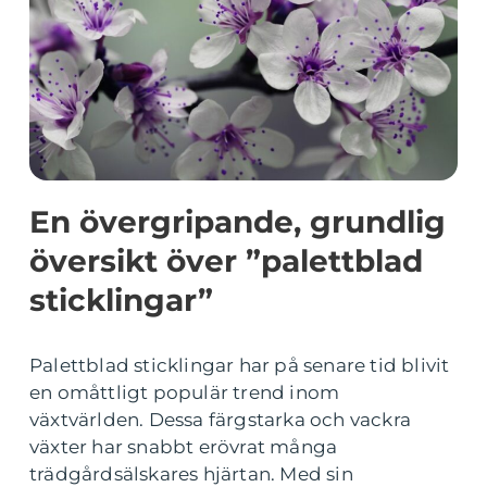
En övergripande, grundlig
översikt över ”palettblad
sticklingar”
Palettblad sticklingar har på senare tid blivit
en omåttligt populär trend inom
växtvärlden. Dessa färgstarka och vackra
växter har snabbt erövrat många
trädgårdsälskares hjärtan. Med sin