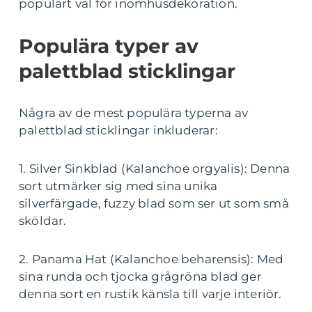
populärt val för inomhusdekoration.
Populära typer av
palettblad sticklingar
Några av de mest populära typerna av
palettblad sticklingar inkluderar:
1. Silver Sinkblad (Kalanchoe orgyalis): Denna
sort utmärker sig med sina unika
silverfärgade, fuzzy blad som ser ut som små
sköldar.
2. Panama Hat (Kalanchoe beharensis): Med
sina runda och tjocka grågröna blad ger
denna sort en rustik känsla till varje interiör.