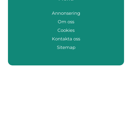
Annonsering
Om oss
Cookies
Kontakta oss
Sitemap