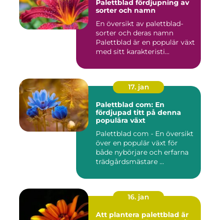
Palettblad fördjupning av
sorter och namn
En översikt av palettblad-
sorter och deras namn
Palettblad är en populär växt
med sitt karakteristi...
17. jan
Palettblad com: En
fördjupad titt på denna
populära växt
Palettblad com - En översikt
över en populär växt för
både nybörjare och erfarna
trädgårdsmästare ...
16. jan
Att plantera palettblad är