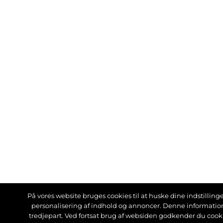
På vores website bruges cookies til at huske dine indstillinger
personalisering af indhold og annoncer. Denne informati
tredjepart. Ved fortsat brug af websiden godkender du cook