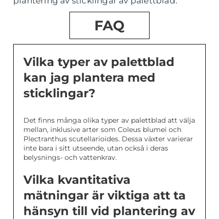
plantering av sticklingar av palettblad.
FAQ
Vilka typer av palettblad
kan jag plantera med
sticklingar?
Det finns många olika typer av palettblad att välja
mellan, inklusive arter som Coleus blumei och
Plectranthus scutellarioides. Dessa växter varierar
inte bara i sitt utseende, utan också i deras
belysnings- och vattenkrav.
Vilka kvantitativa
mätningar är viktiga att ta
hänsyn till vid plantering av