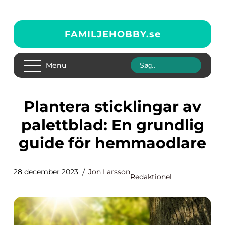
FAMILJEHOBBY.
se
Menu
Plantera sticklingar av
palettblad: En grundlig
guide för hemmaodlare
28 december 2023
Jon Larsson
Redaktionel