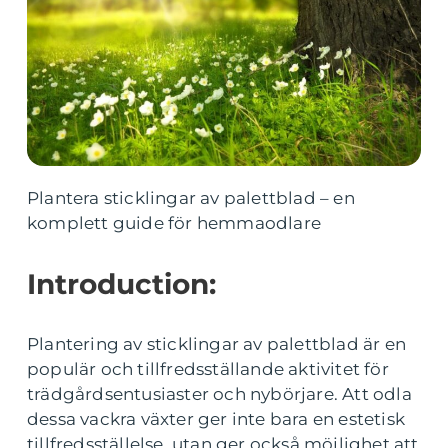
Plantera sticklingar av palettblad – en
komplett guide för hemmaodlare
Introduction:
Plantering av sticklingar av palettblad är en
populär och tillfredsställande aktivitet för
trädgårdsentusiaster och nybörjare. Att odla
dessa vackra växter ger inte bara en estetisk
tillfredsställelse, utan ger också möjlighet att