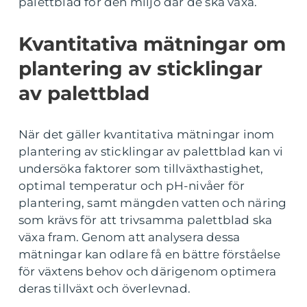
palettblad för den miljö där de ska växa.
Kvantitativa mätningar om
plantering av sticklingar
av palettblad
När det gäller kvantitativa mätningar inom
plantering av sticklingar av palettblad kan vi
undersöka faktorer som tillväxthastighet,
optimal temperatur och pH-nivåer för
plantering, samt mängden vatten och näring
som krävs för att trivsamma palettblad ska
växa fram. Genom att analysera dessa
mätningar kan odlare få en bättre förståelse
för växtens behov och därigenom optimera
deras tillväxt och överlevnad.