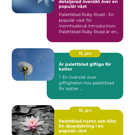
detaljerad översikt över en
populär växt
Palettblad Ruby Road - En
populär växt för
inomhusbruk Introduction:
Palettblad Ruby Road är en
vac...
15. jan
Är palettblad giftiga för
katter
? En översikt över
giftigheten hos palettblad
för katter ...
15. jan
Palettblad namn och bild:
En djupdykning i en
populär växt