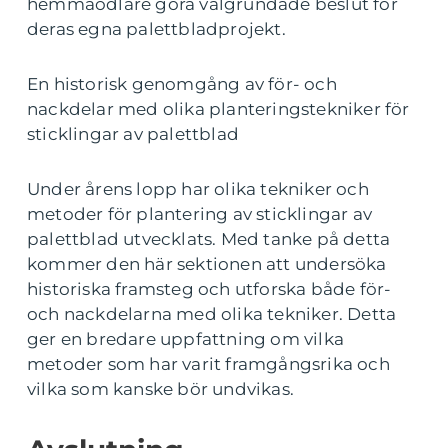
hemmaodlare göra välgrundade beslut för
deras egna palettbladprojekt.
En historisk genomgång av för- och
nackdelar med olika planteringstekniker för
sticklingar av palettblad
Under årens lopp har olika tekniker och
metoder för plantering av sticklingar av
palettblad utvecklats. Med tanke på detta
kommer den här sektionen att undersöka
historiska framsteg och utforska både för-
och nackdelarna med olika tekniker. Detta
ger en bredare uppfattning om vilka
metoder som har varit framgångsrika och
vilka som kanske bör undvikas.