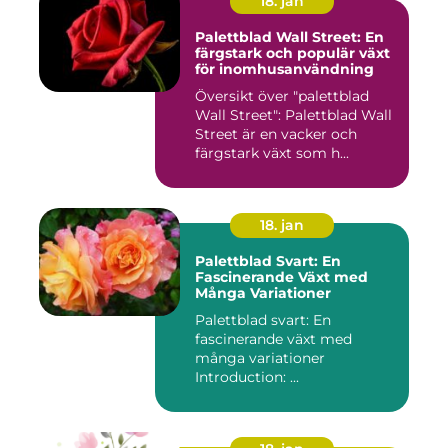
18. jan
Palettblad Wall Street: En
färgstark och populär växt
för inomhusanvändning
Översikt över "palettblad
Wall Street": Palettblad Wall
Street är en vacker och
färgstark växt som h...
18. jan
Palettblad Svart: En
Fascinerande Växt med
Många Variationer
Palettblad svart: En
fascinerande växt med
många variationer
Introduction: ...