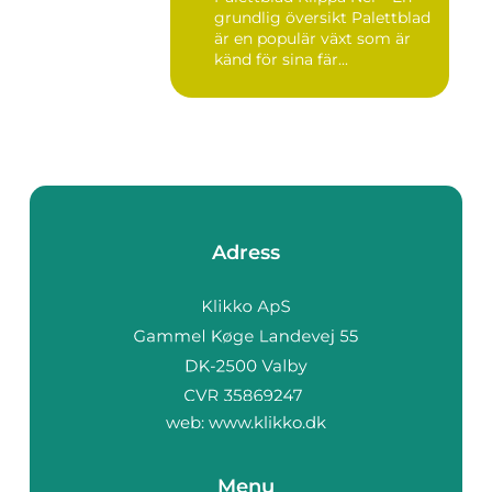
grundlig översikt Palettblad
är en populär växt som är
känd för sina fär...
Adress
web:
www.klikko.dk
Menu