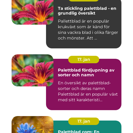
Ta stickling palettblad - en
grundlig översikt
Pallettblad är en populär
krukväxt som är känd för
sina vackra blad i olika färger
och mönster. Att ...
17. jan
Palettblad fördjupning av
sorter och namn
En översikt av palettblad-
sorter och deras namn
Palettblad är en populär växt
med sitt karakteristi...
17. jan
Palettblad com: En