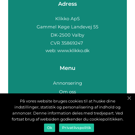
Adress
web:
www.klikko.dk
Menu
Annonsering
Om oss
Cookies
På vores website bruges cookies til at huske dine
indstillinger, statistik og personalisering af indhold og
Kontakta oss
annoncer. Denne information deles med tredjepart. Ved
Sitemap
fortsat brug af websiden godkender du cookiepolitikken.
Ok
Privatlivspolitik