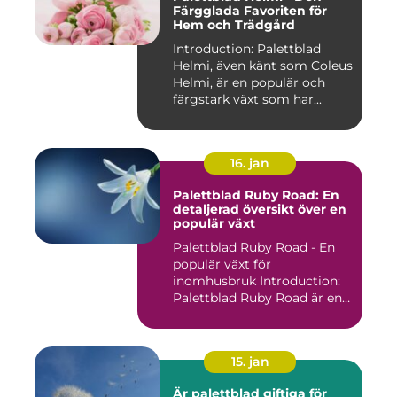
Färgglada Favoriten för
Hem och Trädgård
Introduction: Palettblad
Helmi, även känt som Coleus
Helmi, är en populär och
färgstark växt som har...
16. jan
Palettblad Ruby Road: En
detaljerad översikt över en
populär växt
Palettblad Ruby Road - En
populär växt för
inomhusbruk Introduction:
Palettblad Ruby Road är en
vac...
15. jan
Är palettblad giftiga för