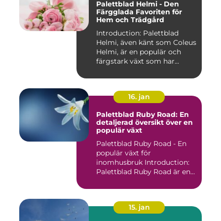
Palettblad Helmi - Den
Färgglada Favoriten för
Hem och Trädgård
Introduction: Palettblad
Helmi, även känt som Coleus
Helmi, är en populär och
färgstark växt som har...
16. jan
Palettblad Ruby Road: En
detaljerad översikt över en
populär växt
Palettblad Ruby Road - En
populär växt för
inomhusbruk Introduction:
Palettblad Ruby Road är en
vac...
15. jan