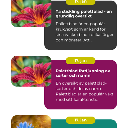
17. jan
Ta stickling palettblad - en
grundlig översikt
Pallettblad är en populär
krukväxt som är känd för
sina vackra blad i olika färger
och mönster. Att ...
17. jan
Palettblad fördjupning av
sorter och namn
En översikt av palettblad-
sorter och deras namn
Palettblad är en populär växt
med sitt karakteristi...
17. jan