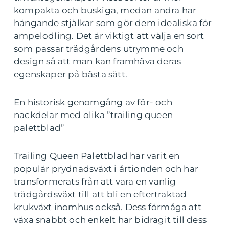
kompakta och buskiga, medan andra har
hängande stjälkar som gör dem idealiska för
ampelodling. Det är viktigt att välja en sort
som passar trädgårdens utrymme och
design så att man kan framhäva deras
egenskaper på bästa sätt.
En historisk genomgång av för- och
nackdelar med olika ”trailing queen
palettblad”
Trailing Queen Palettblad har varit en
populär prydnadsväxt i årtionden och har
transformerats från att vara en vanlig
trädgårdsväxt till att bli en eftertraktad
krukväxt inomhus också. Dess förmåga att
växa snabbt och enkelt har bidragit till dess