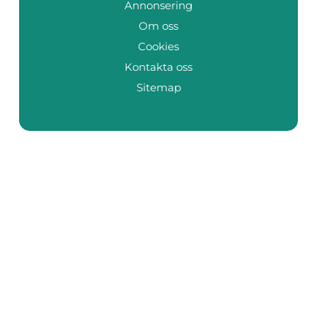
Annonsering
Om oss
Cookies
Kontakta oss
Sitemap