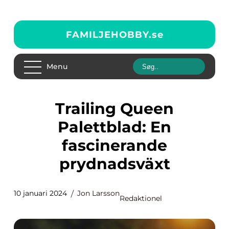
FAMILJEHOBBY.
se
Menu
Trailing Queen
Palettblad: En
fascinerande
prydnadsväxt
10 januari 2024
Jon Larsson
Redaktionel