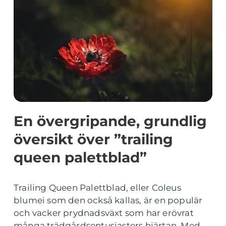
En övergripande, grundlig
översikt över ”trailing
queen palettblad”
Trailing Queen Palettblad, eller Coleus
blumei som den också kallas, är en populär
och vacker prydnadsväxt som har erövrat
många trädgårdsentusiasters hjärtan. Med