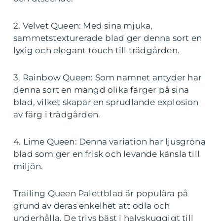
2. Velvet Queen: Med sina mjuka,
sammetstexturerade blad ger denna sort en
lyxig och elegant touch till trädgården.
3. Rainbow Queen: Som namnet antyder har
denna sort en mängd olika färger på sina
blad, vilket skapar en sprudlande explosion
av färg i trädgården.
4. Lime Queen: Denna variation har ljusgröna
blad som ger en frisk och levande känsla till
miljön.
Trailing Queen Palettblad är populära på
grund av deras enkelhet att odla och
underhålla. De trivs bäst i halvskuggigt till