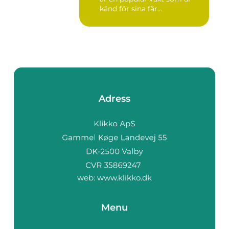
känd för sina fär...
Adress
web:
www.klikko.dk
Menu