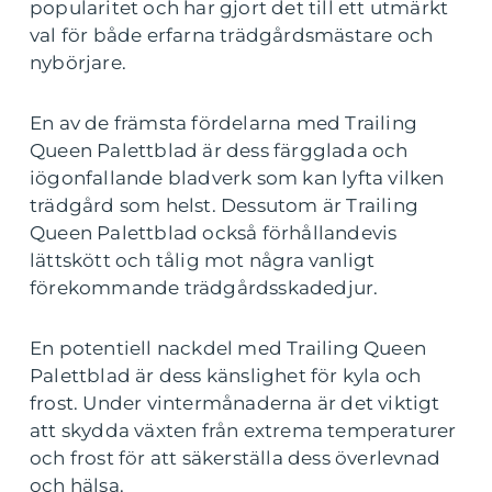
popularitet och har gjort det till ett utmärkt
val för både erfarna trädgårdsmästare och
nybörjare.
En av de främsta fördelarna med Trailing
Queen Palettblad är dess färgglada och
iögonfallande bladverk som kan lyfta vilken
trädgård som helst. Dessutom är Trailing
Queen Palettblad också förhållandevis
lättskött och tålig mot några vanligt
förekommande trädgårdsskadedjur.
En potentiell nackdel med Trailing Queen
Palettblad är dess känslighet för kyla och
frost. Under vintermånaderna är det viktigt
att skydda växten från extrema temperaturer
och frost för att säkerställa dess överlevnad
och hälsa.