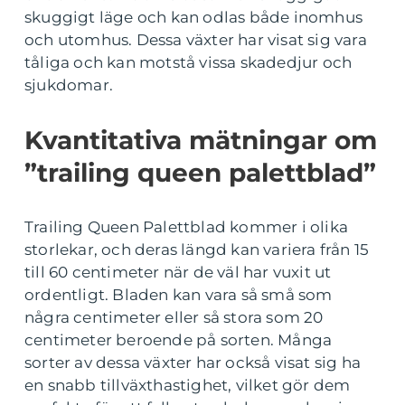
skuggigt läge och kan odlas både inomhus
och utomhus. Dessa växter har visat sig vara
tåliga och kan motstå vissa skadedjur och
sjukdomar.
Kvantitativa mätningar om
”trailing queen palettblad”
Trailing Queen Palettblad kommer i olika
storlekar, och deras längd kan variera från 15
till 60 centimeter när de väl har vuxit ut
ordentligt. Bladen kan vara så små som
några centimeter eller så stora som 20
centimeter beroende på sorten. Många
sorter av dessa växter har också visat sig ha
en snabb tillväxthastighet, vilket gör dem