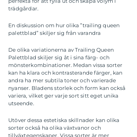
perfekta för att fylla ut och skapa volym i
trädgårdar.
En diskussion om hur olika ”trailing queen
palettblad” skiljer sig från varandra
De olika variationerna av Trailing Queen
Palettblad skiljer sig åt i sina färg- och
mönsterkombinationer. Medan vissa sorter
kan ha klara och kontrasterande färger, kan
andra ha mer subtila toner och varierade
nyanser. Bladens storlek och form kan också
variera, vilket ger varje sort sitt eget unika
utseende.
Utöver dessa estetiska skillnader kan olika
sorter också ha olika växtvanor och
tillväxtegenskaper. Vissa sorter är mer