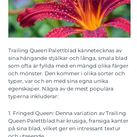
Trailing Queen Palettblad kännetecknas av
sina hängande stjälkar och långa, smala blad
som ofta är fyllda med en mängd olika färger
och mönster. Den kommer i olika sorter och
typer, var och en med sina egna unika
egenskaper. Några av de mest populära
typerna inkluderar:
1. Fringed Queen: Denna variation av Trailing
Queen Palettblad har krusiga, fransiga kanter
på sina blad, vilket ger en intressant textur
och utseende.